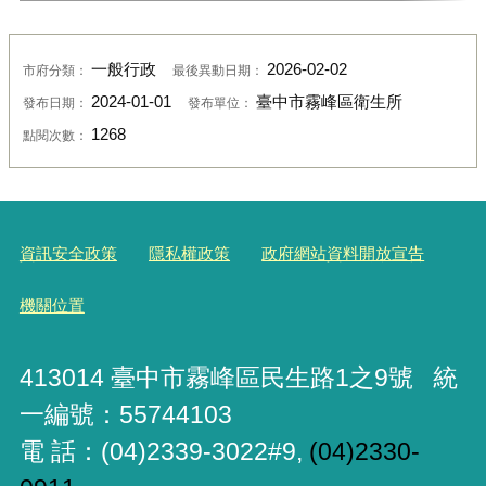
一般行政
2026-02-02
市府分類：
最後異動日期：
2024-01-01
臺中市霧峰區衛生所
發布日期：
發布單位：
1268
點閱次數：
資訊安全政策
隱私權政策
政府網站資料開放宣告
機關位置
413014 臺中市霧峰區民生路1之9號 統
一編號：55744103
電 話：(04)2339-3022#9,
(04)2330-