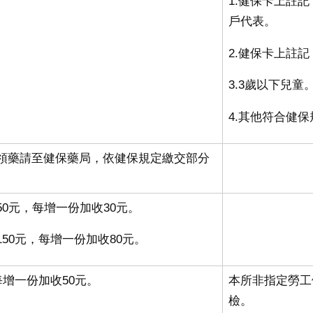
1.健保卡上註
戶代表。
2.健保卡上註
3.3歲以下兒童
4.其他符合健
領藥請至健保藥局，依健保規定繳交部分
50元，每增一份加收30元。
50元，每增一份加收80元。
每增一份加收50元。
本所非指定勞工
檢。