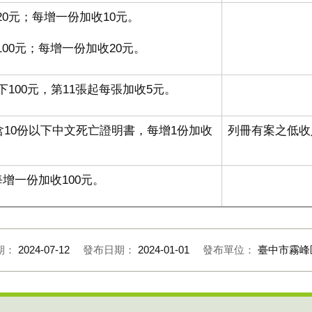
20元；每增一份加收10元。
00元；每增一份加收20元。
下100元，第11張起每張加收5元。
次（含10份以下中文死亡證明書，每增1份加收
列冊有案之低收
每增一份加收100元。
期：
2024-07-12
發布日期：
2024-01-01
發布單位：
臺中市霧峰