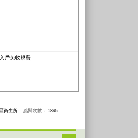
入戶免收規費
區衛生所
點閱次數：
1895