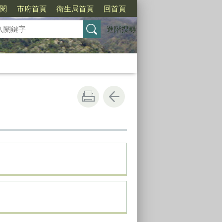
訂閱
市府首頁
衛生局首頁
回首頁
進階搜尋