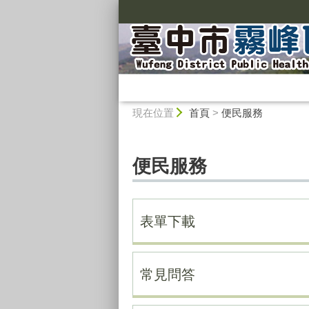
:::
:::
現在位置
首頁
>
便民服務
便民服務
表單下載
常見問答