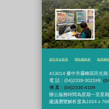
資訊安全政策
隱私權政策
政府網
413014 臺中市霧峰區民生路
電 話：(04)2339-3022#9,
(0
傳 真：(04)2330-4109
辦公服務時間為星期一至星期
建議瀏覽解析度為1024 x 76